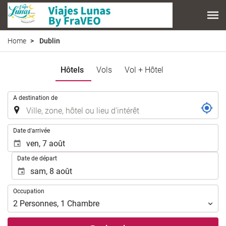
Home
Dublin
Hôtels
Vols
Vol + Hôtel
.
A destination de
.
Date d'arrivée
Date de départ
Occupation
Occupation
2
Personnes
,
1
Chambre