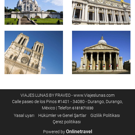
VIAJES LUNAS BY FRAVEO - www.Viajeslunas.com
Calle paseo de los Pinos #1401 - 34080 - Durango, Durango,
México | Telefon
6181871030
Yasal uyarı
Hükümler ve Genel Şartlar
Gizlilik Politikası
Çerez politikası
Onlinetravel
Powered by