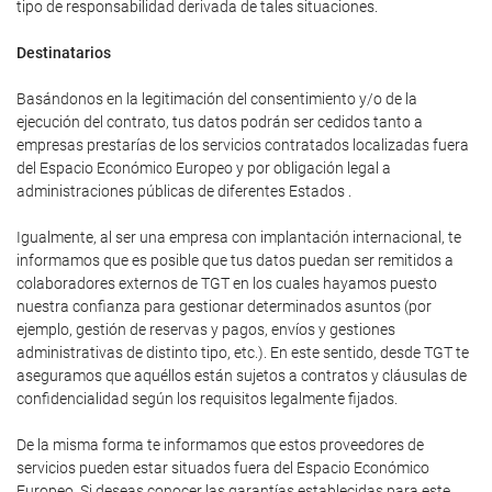
tipo de responsabilidad derivada de tales situaciones.
Destinatarios
Basándonos en la legitimación del consentimiento y/o de la
ejecución del contrato, tus datos podrán ser cedidos tanto a
empresas prestarías de los servicios contratados localizadas fuera
del Espacio Económico Europeo y por obligación legal a
administraciones públicas de diferentes Estados .
Igualmente, al ser una empresa con implantación internacional, te
informamos que es posible que tus datos puedan ser remitidos a
colaboradores externos de TGT en los cuales hayamos puesto
nuestra confianza para gestionar determinados asuntos (por
ejemplo, gestión de reservas y pagos, envíos y gestiones
administrativas de distinto tipo, etc.). En este sentido, desde TGT te
aseguramos que aquéllos están sujetos a contratos y cláusulas de
confidencialidad según los requisitos legalmente fijados.
De la misma forma te informamos que estos proveedores de
servicios pueden estar situados fuera del Espacio Económico
Europeo. Si deseas conocer las garantías establecidas para este