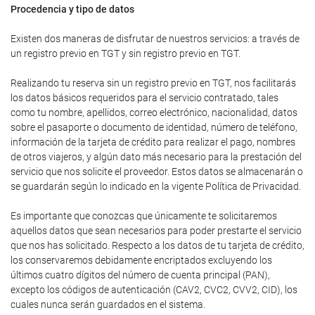
Procedencia y tipo de datos
Existen dos maneras de disfrutar de nuestros servicios: a través de
un registro previo en TGT y sin registro previo en TGT.
Realizando tu reserva sin un registro previo en TGT, nos facilitarás
los datos básicos requeridos para el servicio contratado, tales
como tu nombre, apellidos, correo electrónico, nacionalidad, datos
sobre el pasaporte o documento de identidad, número de teléfono,
información de la tarjeta de crédito para realizar el pago, nombres
de otros viajeros, y algún dato más necesario para la prestación del
servicio que nos solicite el proveedor. Estos datos se almacenarán o
se guardarán según lo indicado en la vigente Política de Privacidad.
Es importante que conozcas que únicamente te solicitaremos
aquellos datos que sean necesarios para poder prestarte el servicio
que nos has solicitado. Respecto a los datos de tu tarjeta de crédito,
los conservaremos debidamente encriptados excluyendo los
últimos cuatro dígitos del número de cuenta principal (PAN),
excepto los códigos de autenticación (CAV2, CVC2, CVV2, CID), los
cuales nunca serán guardados en el sistema.