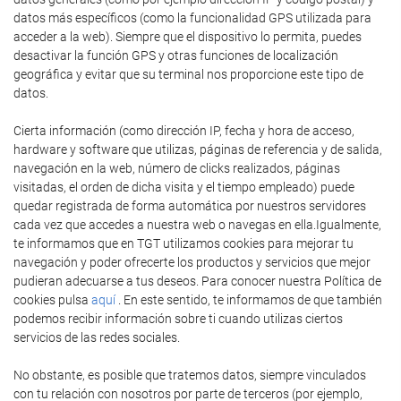
datos más específicos (como la funcionalidad GPS utilizada para
acceder a la web). Siempre que el dispositivo lo permita, puedes
desactivar la función GPS y otras funciones de localización
geográfica y evitar que su terminal nos proporcione este tipo de
datos.
Cierta información (como dirección IP, fecha y hora de acceso,
hardware y software que utilizas, páginas de referencia y de salida,
navegación en la web, número de clicks realizados, páginas
visitadas, el orden de dicha visita y el tiempo empleado) puede
quedar registrada de forma automática por nuestros servidores
cada vez que accedes a nuestra web o navegas en ella.Igualmente,
te informamos que en TGT utilizamos cookies para mejorar tu
navegación y poder ofrecerte los productos y servicios que mejor
pudieran adecuarse a tus deseos. Para conocer nuestra Política de
cookies pulsa
aquí
. En este sentido, te informamos de que también
podemos recibir información sobre ti cuando utilizas ciertos
servicios de las redes sociales.
No obstante, es posible que tratemos datos, siempre vinculados
con tu relación con nosotros por parte de terceros (por ejemplo,