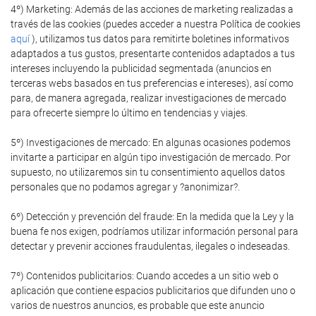
4º) Marketing: Además de las acciones de marketing realizadas a
través de las cookies (puedes acceder a nuestra Política de cookies
aquí
), utilizamos tus datos para remitirte boletines informativos
adaptados a tus gustos, presentarte contenidos adaptados a tus
intereses incluyendo la publicidad segmentada (anuncios en
terceras webs basados en tus preferencias e intereses), así como
para, de manera agregada, realizar investigaciones de mercado
para ofrecerte siempre lo último en tendencias y viajes.
5º) Investigaciones de mercado: En algunas ocasiones podemos
invitarte a participar en algún tipo investigación de mercado. Por
supuesto, no utilizaremos sin tu consentimiento aquellos datos
personales que no podamos agregar y ?anonimizar?.
6º) Detección y prevención del fraude: En la medida que la Ley y la
buena fe nos exigen, podríamos utilizar información personal para
detectar y prevenir acciones fraudulentas, ilegales o indeseadas.
7º) Contenidos publicitarios: Cuando accedes a un sitio web o
aplicación que contiene espacios publicitarios que difunden uno o
varios de nuestros anuncios, es probable que este anuncio