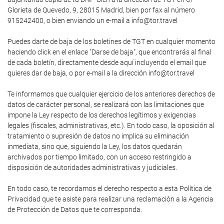
Glorieta de Quevedo, 9, 28015 Madrid, bien por fax al número
915242400, o bien enviando un e-mail a info@tor.travel
Puedes darte de baja de los boletines de TGT en cualquier momento
haciendo click en el enlace "Darse de baja", que encontrarás al final
de cada boletín, directamente desde aquí incluyendo el email que
quieres dar de baja, o por e-mail a la dirección info@tor.travel
Te informamos que cualquier ejercicio de los anteriores derechos de
datos de carácter personal, se realizará con las limitaciones que
impone la Ley respecto de los derechos legítimos y exigencias
legales (fiscales, administrativas, etc.). En todo caso, la oposición al
tratamiento o supresión de datos no implica su eliminación
inmediata, sino que, siguiendo la Ley, los datos quedarán
archivados por tiempo limitado, con un acceso restringido a
disposición de autoridades administrativas y judiciales.
En todo caso, te recordamos el derecho respecto a esta Política de
Privacidad que te asiste para realizar una reclamación a la Agencia
de Protección de Datos que te corresponda.