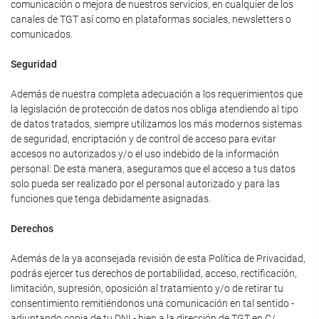
comunicación o mejora de nuestros servicios, en cualquier de los
canales de TGT así como en plataformas sociales, newsletters o
comunicados.
Seguridad
Además de nuestra completa adecuación a los requerimientos que
la legislación de protección de datos nos obliga atendiendo al tipo
de datos tratados, siempre utilizamos los más modernos sistemas
de seguridad, encriptación y de control de acceso para evitar
accesos no autorizados y/o el uso indebido de la información
personal. De esta manera, aseguramos que el acceso a tus datos
solo pueda ser realizado por el personal autorizado y para las
funciones que tenga debidamente asignadas.
Derechos
Además de la ya aconsejada revisión de esta Política de Privacidad,
podrás ejercer tus derechos de portabilidad, acceso, rectificación,
limitación, supresión, oposición al tratamiento y/o de retirar tu
consentimiento remitiéndonos una comunicación en tal sentido -
adjuntando copia de tu DNI - bien a la dirección de TGT en C/