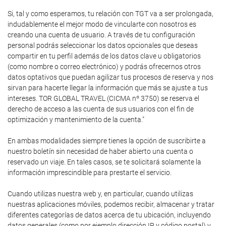
Si, tal y como esperamos, tu relación con TGT va a ser prolongada,
indudablemente el mejor modo de vincularte con nosotros es
creando una cuenta de usuario. A través de tu configuración
personal podrás seleccionar los datos opcionales que deseas
compartir en tu perfil además de los datos clave u obligatorios
(como nombre o correo electrónico) y podrás ofrecernos otros
datos optativos que puedan agilizar tus procesos de reserva y nos
sirvan para hacerte llegar la información que más se ajuste a tus
intereses. TOR GLOBAL TRAVEL (CICMA nº 3750) se reserva el
derecho de acceso a las cuenta de sus usuarios con el fin de
optimización y mantenimiento de la cuenta."
En ambas modalidades siempre tienes la opción de suscribirte a
nuestro boletín sin necesidad de haber abierto una cuenta o
reservado un viaje. En tales casos, se te solicitará solamente la
información imprescindible para prestarte el servicio.
Cuando utilizas nuestra web y, en particular, cuando utilizas
nuestras aplicaciones móviles, podemos recibir, almacenar y tratar
diferentes categorías de datos acerca de tu ubicación, incluyendo
datos generales (como por ejemplo dirección IP y código postal) y