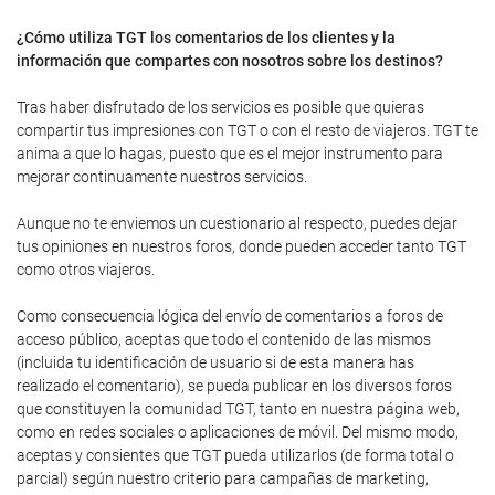
¿Cómo utiliza TGT los comentarios de los clientes y la
información que compartes con nosotros sobre los destinos?
Tras haber disfrutado de los servicios es posible que quieras
compartir tus impresiones con TGT o con el resto de viajeros. TGT te
anima a que lo hagas, puesto que es el mejor instrumento para
mejorar continuamente nuestros servicios.
Aunque no te enviemos un cuestionario al respecto, puedes dejar
tus opiniones en nuestros foros, donde pueden acceder tanto TGT
como otros viajeros.
Como consecuencia lógica del envío de comentarios a foros de
acceso público, aceptas que todo el contenido de las mismos
(incluida tu identificación de usuario si de esta manera has
realizado el comentario), se pueda publicar en los diversos foros
que constituyen la comunidad TGT, tanto en nuestra página web,
como en redes sociales o aplicaciones de móvil. Del mismo modo,
aceptas y consientes que TGT pueda utilizarlos (de forma total o
parcial) según nuestro criterio para campañas de marketing,