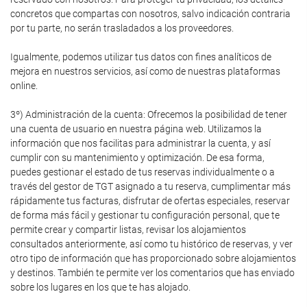
concretos que compartas con nosotros, salvo indicación contraria
por tu parte, no serán trasladados a los proveedores.
Igualmente, podemos utilizar tus datos con fines analíticos de
mejora en nuestros servicios, así como de nuestras plataformas
online.
3º) Administración de la cuenta: Ofrecemos la posibilidad de tener
una cuenta de usuario en nuestra página web. Utilizamos la
información que nos facilitas para administrar la cuenta, y así
cumplir con su mantenimiento y optimización. De esa forma,
puedes gestionar el estado de tus reservas individualmente o a
través del gestor de TGT asignado a tu reserva, cumplimentar más
rápidamente tus facturas, disfrutar de ofertas especiales, reservar
de forma más fácil y gestionar tu configuración personal, que te
permite crear y compartir listas, revisar los alojamientos
consultados anteriormente, así como tu histórico de reservas, y ver
otro tipo de información que has proporcionado sobre alojamientos
y destinos. También te permite ver los comentarios que has enviado
sobre los lugares en los que te has alojado.