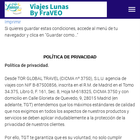
Imprimir
Si quieres guardar estas condiciones, accede al menú de tu
navegador y clica en "Guardar como..."
POLÍTICA DE PRIVACIDAD
Política de privacidad.
Desde TOR GLOBAL TRAVEL (CICMA nº 3750), S.L.U. agencia de
viajes con NIF B-87500856, inscrita en el R.M. de Madrid en el Tomo
34.375, Libro 0, F. 161, Sec. 8, Hoja M-618325, CICMA 3750 y con
domicilio en Calle Glorieta de Quevedo, 9, 28015 Madrid (en
adelante, TGT) entendemos que los máximos estándares de calidad
que nos exigimos en todos los aspectos de nuestros productos y
servicios se deben aplicar indudablemente a la protección de la
privacidad de nuestros clientes.
Por ello, TGT te garantiza que es su voluntad, no solo cumplir