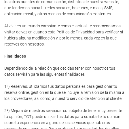
los otros puentes de comunicación, distintos de nuestra website,
que tendemos hacia ti: redes sociales, boletines, e-mails, SMS,
aplicación móvil, y otros medios de comunicación existentes.
Al vivir en un mundo cambiante como el actual, te recomendamos
visitar de vez en cuando esta Política de Privacidad para verificar si
hubiera alguna modificación y, por lo menos, cada vez en la que
reserves con nosotros.
Finalidades
Dependiendo de la relación que decidas tener con nosotros tus
datos servirán para las siguientes finalidades:
1º) Reservas: utilizamos tus datos personales para gestionar tu
reserva online, gestión en la que se incluye la remisión de la misma a
los proveedores, así como, a nuestro servicio de atención al cliente.
2º) Mejora de nuestros servicios: con objeto de tener muy presente
tu opinión, TGT puede utilizar tus datos para solicitarte tu opinión
sobre tu experiencia en alguno de los servicios que hubieras
reservado con nosotros. Para proteger tu privacidad, los detalles