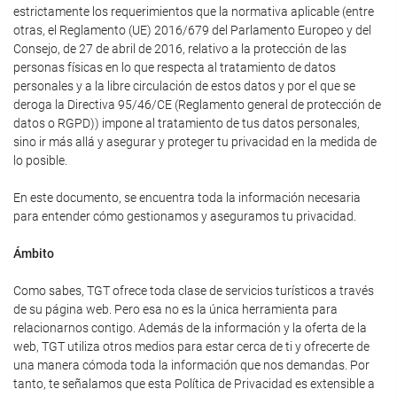
estrictamente los requerimientos que la normativa aplicable (entre
otras, el Reglamento (UE) 2016/679 del Parlamento Europeo y del
Consejo, de 27 de abril de 2016, relativo a la protección de las
personas físicas en lo que respecta al tratamiento de datos
personales y a la libre circulación de estos datos y por el que se
deroga la Directiva 95/46/CE (Reglamento general de protección de
datos o RGPD)) impone al tratamiento de tus datos personales,
sino ir más allá y asegurar y proteger tu privacidad en la medida de
lo posible.
En este documento, se encuentra toda la información necesaria
para entender cómo gestionamos y aseguramos tu privacidad.
Ámbito
Como sabes, TGT ofrece toda clase de servicios turísticos a través
de su página web. Pero esa no es la única herramienta para
relacionarnos contigo. Además de la información y la oferta de la
web, TGT utiliza otros medios para estar cerca de ti y ofrecerte de
una manera cómoda toda la información que nos demandas. Por
tanto, te señalamos que esta Política de Privacidad es extensible a