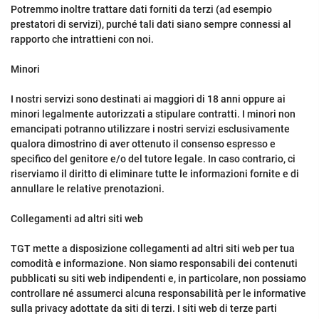
Potremmo inoltre trattare dati forniti da terzi (ad esempio
prestatori di servizi), purché tali dati siano sempre connessi al
rapporto che intrattieni con noi.
Minori
I nostri servizi sono destinati ai maggiori di 18 anni oppure ai
minori legalmente autorizzati a stipulare contratti. I minori non
emancipati potranno utilizzare i nostri servizi esclusivamente
qualora dimostrino di aver ottenuto il consenso espresso e
specifico del genitore e/o del tutore legale. In caso contrario, ci
riserviamo il diritto di eliminare tutte le informazioni fornite e di
annullare le relative prenotazioni.
Collegamenti ad altri siti web
TGT mette a disposizione collegamenti ad altri siti web per tua
comodità e informazione. Non siamo responsabili dei contenuti
pubblicati su siti web indipendenti e, in particolare, non possiamo
controllare né assumerci alcuna responsabilità per le informative
sulla privacy adottate da siti di terzi. I siti web di terze parti