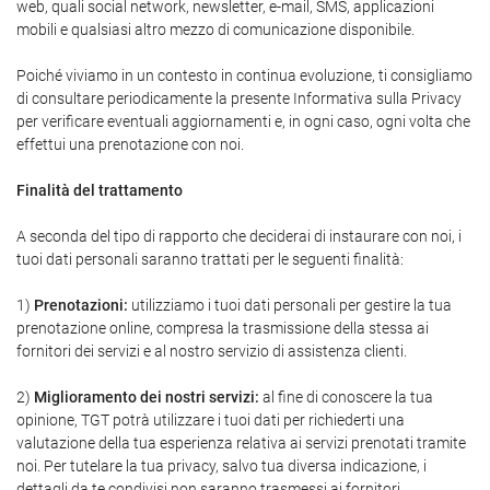
web, quali social network, newsletter, e-mail, SMS, applicazioni
mobili e qualsiasi altro mezzo di comunicazione disponibile.
Poiché viviamo in un contesto in continua evoluzione, ti consigliamo
di consultare periodicamente la presente Informativa sulla Privacy
per verificare eventuali aggiornamenti e, in ogni caso, ogni volta che
effettui una prenotazione con noi.
Finalità del trattamento
A seconda del tipo di rapporto che deciderai di instaurare con noi, i
tuoi dati personali saranno trattati per le seguenti finalità:
1)
Prenotazioni:
utilizziamo i tuoi dati personali per gestire la tua
prenotazione online, compresa la trasmissione della stessa ai
fornitori dei servizi e al nostro servizio di assistenza clienti.
2)
Miglioramento dei nostri servizi:
al fine di conoscere la tua
opinione, TGT potrà utilizzare i tuoi dati per richiederti una
valutazione della tua esperienza relativa ai servizi prenotati tramite
noi. Per tutelare la tua privacy, salvo tua diversa indicazione, i
dettagli da te condivisi non saranno trasmessi ai fornitori.