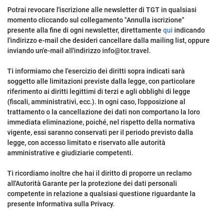
Potrai revocare l'iscrizione alle newsletter di TGT in qualsiasi
momento cliccando sul collegamento "Annulla iscrizione"
presente alla fine di ogni newsletter, direttamente
qui
indicando
l'indirizzo e-mail che desideri cancellare dalla mailing list, oppure
inviando un'e-mail all'indirizzo info@tor.travel.
Ti informiamo che l'esercizio dei diritti sopra indicati sarà
soggetto alle limitazioni previste dalla legge, con particolare
riferimento ai diritti legittimi di terzi e agli obblighi di legge
(fiscali, amministrativi, ecc.). In ogni caso, l'opposizione al
trattamento o la cancellazione dei dati non comportano la loro
immediata eliminazione, poiché, nel rispetto della normativa
vigente, essi saranno conservati per il periodo previsto dalla
legge, con accesso limitato e riservato alle autorità
amministrative e giudiziarie competenti.
Ti ricordiamo inoltre che hai il diritto di proporre un reclamo
all'Autorità Garante per la protezione dei dati personali
competente in relazione a qualsiasi questione riguardante la
presente Informativa sulla Privacy.