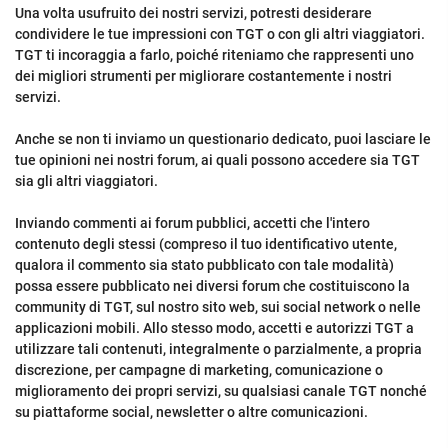
Una volta usufruito dei nostri servizi, potresti desiderare
condividere le tue impressioni con TGT o con gli altri viaggiatori.
TGT ti incoraggia a farlo, poiché riteniamo che rappresenti uno
dei migliori strumenti per migliorare costantemente i nostri
servizi.
Anche se non ti inviamo un questionario dedicato, puoi lasciare le
tue opinioni nei nostri forum, ai quali possono accedere sia TGT
sia gli altri viaggiatori.
Inviando commenti ai forum pubblici, accetti che l'intero
contenuto degli stessi (compreso il tuo identificativo utente,
qualora il commento sia stato pubblicato con tale modalità)
possa essere pubblicato nei diversi forum che costituiscono la
community di TGT, sul nostro sito web, sui social network o nelle
applicazioni mobili. Allo stesso modo, accetti e autorizzi TGT a
utilizzare tali contenuti, integralmente o parzialmente, a propria
discrezione, per campagne di marketing, comunicazione o
miglioramento dei propri servizi, su qualsiasi canale TGT nonché
su piattaforme social, newsletter o altre comunicazioni.