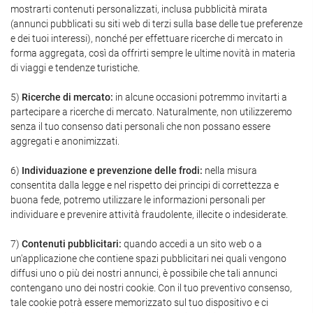
mostrarti contenuti personalizzati, inclusa pubblicità mirata
(annunci pubblicati su siti web di terzi sulla base delle tue preferenze
e dei tuoi interessi), nonché per effettuare ricerche di mercato in
forma aggregata, così da offrirti sempre le ultime novità in materia
di viaggi e tendenze turistiche.
5)
Ricerche di mercato:
in alcune occasioni potremmo invitarti a
partecipare a ricerche di mercato. Naturalmente, non utilizzeremo
senza il tuo consenso dati personali che non possano essere
aggregati e anonimizzati.
6)
Individuazione e prevenzione delle frodi:
nella misura
consentita dalla legge e nel rispetto dei principi di correttezza e
buona fede, potremo utilizzare le informazioni personali per
individuare e prevenire attività fraudolente, illecite o indesiderate.
7)
Contenuti pubblicitari:
quando accedi a un sito web o a
un'applicazione che contiene spazi pubblicitari nei quali vengono
diffusi uno o più dei nostri annunci, è possibile che tali annunci
contengano uno dei nostri cookie. Con il tuo preventivo consenso,
tale cookie potrà essere memorizzato sul tuo dispositivo e ci