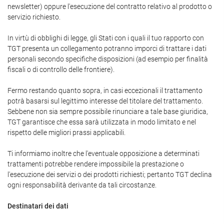
newsletter) oppure l'esecuzione del contratto relativo al prodotto o
servizio richiesto.
In virtù di obblighi di legge, gli Stati con i quali il tuo rapporto con
TGT presenta un collegamento potranno imporci di trattare i dati
personali secondo specifiche disposizioni (ad esempio per finalità
fiscali o di controllo delle frontiere).
Fermo restando quanto sopra, in casi eccezionali il trattamento
potrà basarsi sul legittimo interesse del titolare del trattamento.
Sebbene non sia sempre possibile rinunciare a tale base giuridica,
TGT garantisce che essa sarà utilizzata in modo limitato e nel
rispetto delle migliori prassi applicabili.
Ti informiamo inoltre che l'eventuale opposizione a determinati
trattamenti potrebbe rendere impossibile la prestazione o
l'esecuzione dei servizi o dei prodotti richiesti; pertanto TGT declina
ogni responsabilità derivante da tali circostanze.
Destinatari dei dati