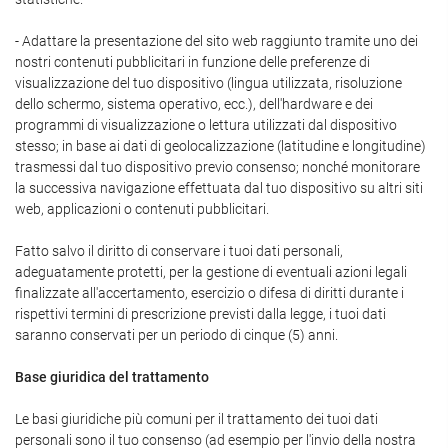
- Adattare la presentazione del sito web raggiunto tramite uno dei
nostri contenuti pubblicitari in funzione delle preferenze di
visualizzazione del tuo dispositivo (lingua utilizzata, risoluzione
dello schermo, sistema operativo, ecc.), dell'hardware e dei
programmi di visualizzazione o lettura utilizzati dal dispositivo
stesso; in base ai dati di geolocalizzazione (latitudine e longitudine)
trasmessi dal tuo dispositivo previo consenso; nonché monitorare
la successiva navigazione effettuata dal tuo dispositivo su altri siti
web, applicazioni o contenuti pubblicitari.
Fatto salvo il diritto di conservare i tuoi dati personali,
adeguatamente protetti, per la gestione di eventuali azioni legali
finalizzate all'accertamento, esercizio o difesa di diritti durante i
rispettivi termini di prescrizione previsti dalla legge, i tuoi dati
saranno conservati per un periodo di cinque (5) anni.
Base giuridica del trattamento
Le basi giuridiche più comuni per il trattamento dei tuoi dati
personali sono il tuo consenso (ad esempio per l'invio della nostra