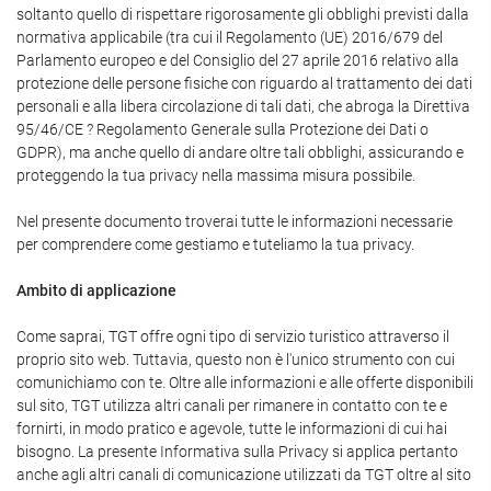
soltanto quello di rispettare rigorosamente gli obblighi previsti dalla
normativa applicabile (tra cui il Regolamento (UE) 2016/679 del
Parlamento europeo e del Consiglio del 27 aprile 2016 relativo alla
protezione delle persone fisiche con riguardo al trattamento dei dati
personali e alla libera circolazione di tali dati, che abroga la Direttiva
95/46/CE ? Regolamento Generale sulla Protezione dei Dati o
GDPR), ma anche quello di andare oltre tali obblighi, assicurando e
proteggendo la tua privacy nella massima misura possibile.
Nel presente documento troverai tutte le informazioni necessarie
per comprendere come gestiamo e tuteliamo la tua privacy.
Ambito di applicazione
Come saprai, TGT offre ogni tipo di servizio turistico attraverso il
proprio sito web. Tuttavia, questo non è l'unico strumento con cui
comunichiamo con te. Oltre alle informazioni e alle offerte disponibili
sul sito, TGT utilizza altri canali per rimanere in contatto con te e
fornirti, in modo pratico e agevole, tutte le informazioni di cui hai
bisogno. La presente Informativa sulla Privacy si applica pertanto
anche agli altri canali di comunicazione utilizzati da TGT oltre al sito