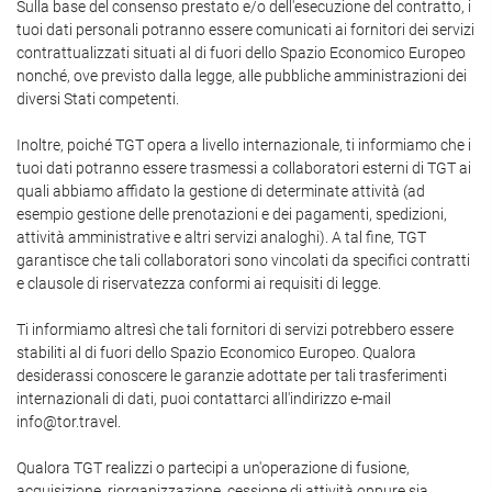
Sulla base del consenso prestato e/o dell'esecuzione del contratto, i
tuoi dati personali potranno essere comunicati ai fornitori dei servizi
contrattualizzati situati al di fuori dello Spazio Economico Europeo
nonché, ove previsto dalla legge, alle pubbliche amministrazioni dei
diversi Stati competenti.
Inoltre, poiché TGT opera a livello internazionale, ti informiamo che i
tuoi dati potranno essere trasmessi a collaboratori esterni di TGT ai
quali abbiamo affidato la gestione di determinate attività (ad
esempio gestione delle prenotazioni e dei pagamenti, spedizioni,
attività amministrative e altri servizi analoghi). A tal fine, TGT
garantisce che tali collaboratori sono vincolati da specifici contratti
e clausole di riservatezza conformi ai requisiti di legge.
Ti informiamo altresì che tali fornitori di servizi potrebbero essere
stabiliti al di fuori dello Spazio Economico Europeo. Qualora
desiderassi conoscere le garanzie adottate per tali trasferimenti
internazionali di dati, puoi contattarci all'indirizzo e-mail
info@tor.travel.
Qualora TGT realizzi o partecipi a un'operazione di fusione,
acquisizione, riorganizzazione, cessione di attività oppure sia