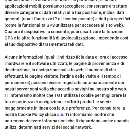
applicazioni mobili, possiamo raccogliere, conservare e trattare
diverse categorie di dati relativi alla tua posizione, inclusi dati
generali (quali l'indirizzo IP e il codice postale) e dati più specifici
(come la funzionalità GPS utilizzata per accedere al sito web).
Qualora il dispositivo lo consenta, puoi disattivare la funzione
GPS e le altre funzionalità di geolocalizzazione, impedendo così
al tuo dispositivo di trasmetterci tali dati.
Alcune informazioni (quali l'indirizzo IP, la data e l'ora di accesso,
l'hardware e il software utilizzati, le pagine di provenienza e di
destinazione, la navigazione sul sito web, il numero di clic
effettuati, le pagine visitate, l'ordine delle visite e il tempo di
permanenza) possono essere registrate automaticamente dai
nostri server ogni volta che accedi o navighi sul nostro sito web.
Ti informiamo inoltre che TGT utilizza i cookie per migliorare la
tua esperienza di navigazione e offrirti prodotti e servizi
maggiormente in linea con le tue preferenze. Per consultare la
nostra Cookie Policy clicca
qui
. Ti informiamo inoltre che
potremmo ricevere informazioni che ti riguardano anche quando
utilizzi determinati servizi dei social network.