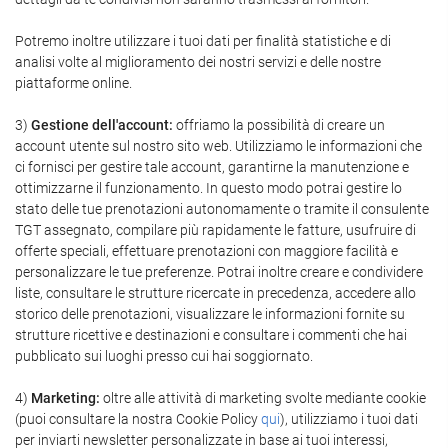
Potremo inoltre utilizzare i tuoi dati per finalità statistiche e di
analisi volte al miglioramento dei nostri servizi e delle nostre
piattaforme online.
3)
Gestione dell'account:
offriamo la possibilità di creare un
account utente sul nostro sito web. Utilizziamo le informazioni che
ci fornisci per gestire tale account, garantirne la manutenzione e
ottimizzarne il funzionamento. In questo modo potrai gestire lo
stato delle tue prenotazioni autonomamente o tramite il consulente
TGT assegnato, compilare più rapidamente le fatture, usufruire di
offerte speciali, effettuare prenotazioni con maggiore facilità e
personalizzare le tue preferenze. Potrai inoltre creare e condividere
liste, consultare le strutture ricercate in precedenza, accedere allo
storico delle prenotazioni, visualizzare le informazioni fornite su
strutture ricettive e destinazioni e consultare i commenti che hai
pubblicato sui luoghi presso cui hai soggiornato.
4)
Marketing:
oltre alle attività di marketing svolte mediante cookie
(puoi consultare la nostra Cookie Policy
qui
), utilizziamo i tuoi dati
per inviarti newsletter personalizzate in base ai tuoi interessi,