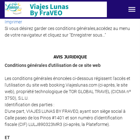
Imprimer
Si vous désirez garder ces conditions générales,accédez au menu
de votre navigateur et cliquez sur "Enregistrer sous..."
AVIS JURIDIQUE
Conditions générales d'utilisation de ce site web
Les conditions générales énoncées ci-dessous régissent l'accès et
l'utilisation du site web booking.Viajeslunas.com (ci-après, le site
web), propriété technologique de TOR GLOBAL TRAVEL (CICMA nº
3750), S.L.U.
Identification des parties :
D'une part, VIAJES LUNAS BY FRAVEO, ayant son siège social à
Calle paseo de los Pinos #1401 et son numéro d'identification
fiscale (CIF) LULJ890323MR3 (ci-après, la Plateforme).
ET