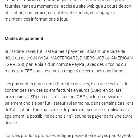
fournies, tant au moment de l'accès au site web qu'au cours de son
utilisation, sont vraies, complètes et exactes, et s'engage à
maintenir ces informations à jour.
Modes de paiement
Sur OnlineTravel, l'utilisateur peut payer en utilisant une carte de
débit ou de crédit (VISA, MASTERCARD, DINERS, JCB ou AMERICAN
EXPRESS), par le biais d'un compte PayPal, avec des Bitcoins ou
même par TEF, sous réserve du respect de certaines conditions.
Les prix sont exprimés en différentes devises, bien que les frais de
contrat des services soient facturés en euros (EUR), en dollars
américains (USD) ou en livres sterling (GBP), selon la devise de
paiement choisie par l'utilisateur. Néanmoins, dans certains cas, lors
de l'utilisation d'une passerelle de paiement sécurisée, l'utilisateur a
également la possibilité de choisir s'il souhaite payer dans une autre
devise.
Tous les produits proposés en ligne peuvent être payés par PayPal,