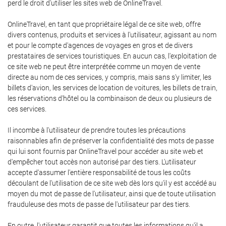
perd le droit d'utiliser les sites web de OnlineTravel.
OnlineTravel, en tant que propriétaire légal de ce site web, offre
divers contenus, produits et services à l'utilisateur, agissant au nom
et pour le compte d'agences de voyages en gros et de divers
prestataires de services touristiques. En aucun cas, l'exploitation de
ce site web ne peut être interprétée comme un moyen de vente
directe au nom de ces services, y compris, mais sans s'y limiter, les
billets d'avion, les services de location de voitures, les billets de train,
les réservations d'hôtel ou la combinaison de deux ou plusieurs de
ces services.
Il incombe à l'utilisateur de prendre toutes les précautions
raisonnables afin de préserver la confidentialité des mots de passe
qui lui sont fournis par OnlineTravel pour accéder au site web et
d'empêcher tout accès non autorisé par des tiers. L'utilisateur
accepte d'assumer l'entière responsabilité de tous les coûts
découlant de l'utilisation de ce site web dès lors qu'il y est accédé au
moyen du mot de passe de l'utilisateur, ainsi que de toute utilisation
frauduleuse des mots de passe de l'utilisateur par des tiers.
En outre, l'utilisateur garantit que toutes les informations qu'il a