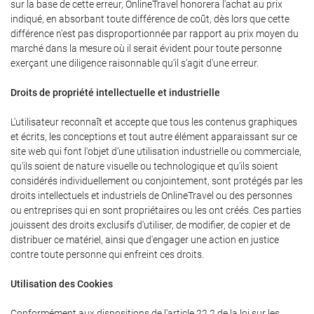
sur la base de cette erreur, OnlineTravel honorera l'achat au prix
indiqué, en absorbant toute différence de coût, dès lors que cette
différence n'est pas disproportionnée par rapport au prix moyen du
marché dans la mesure où il serait évident pour toute personne
exerçant une diligence raisonnable qu'il s'agit d'une erreur.
Droits de propriété intellectuelle et industrielle
L'utilisateur reconnaît et accepte que tous les contenus graphiques
et écrits, les conceptions et tout autre élément apparaissant sur ce
site web qui font l'objet d'une utilisation industrielle ou commerciale,
qu'ils soient de nature visuelle ou technologique et qu'ils soient
considérés individuellement ou conjointement, sont protégés par les
droits intellectuels et industriels de OnlineTravel ou des personnes
ou entreprises qui en sont propriétaires ou les ont créés. Ces parties
jouissent des droits exclusifs d'utiliser, de modifier, de copier et de
distribuer ce matériel, ainsi que d'engager une action en justice
contre toute personne qui enfreint ces droits.
Utilisation des Cookies
Conformément aux dispositions de l'article 22.2 de la loi sur les