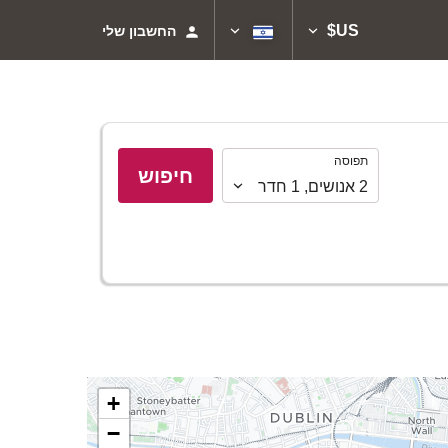
US$
החשבון שלי
תפוסה
תפוסה
חיפוש
2
אנושים
,
1
חדר
+
−