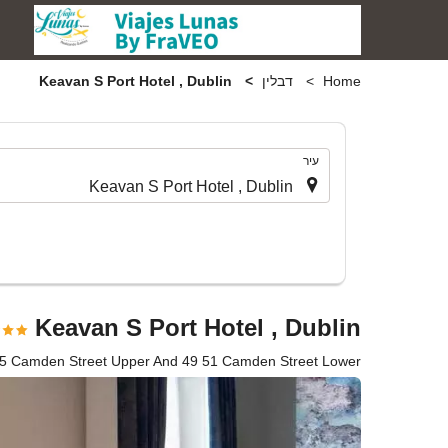
Home
דבלין
Keavan S Port Hotel , Dublin
.
עיר
Keavan S Port Hotel , Dublin
ublin 1 5 Camden Street Upper And 49 51 Camden Street Lower