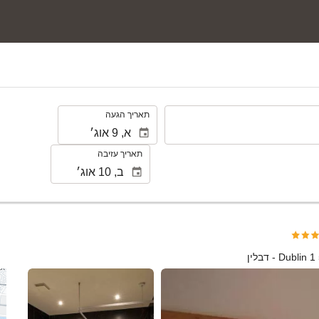
.
תאריך הגעה
תאריך עזיבה
D - דבלין
ראה 25 תמונות