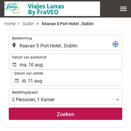
Home
Dublin
Keavan S Port Hotel , Dublin
.
Bestemming
.
Datum van aankomst
Datum van vertrek
Bezettingsgraad
Bezettingsgraad
2
Personen
,
1
Kamer
Zoeken