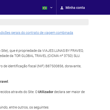
Minha conta
dições gerais do contrato de viagem combinada
o Site), que é propriedade da VIAJES LUNAS BY FRAVEO,
opriedade da TOR GLOBAL TRAVEL (CICMA nº 3750) SLU.
 de identificação fiscal (NIF) B87500856, doravante,
travel
.
recidos através do Site. O
Utilizador
declara ser maior de
indo, entre outros, os seguintes: