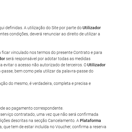
ui definidas. A utilização do Site por parte do
Utilizador
es condições, deverá renunciar ao direito de utilizar a
ra ficar vinculado nos termos do presente Contrato e para
dor
será responsável por adotar todas as medidas
a evitar o acesso não autorizado de terceiros. O
Utilizador
a-passe, bem como pela utilizar da palavra-passe do
zação do mesmo, é verdadeira, completa e precisa e
cede ao pagamento correspondente.
o serviço contratado, uma vez que não será confirmada
dições descritas na secção Cancelamento. A
Plataforma
a, que tem de estar incluída no Voucher, confirma a reserva