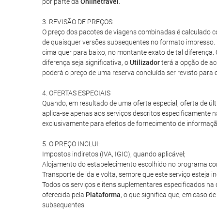
por parte da
Onlinetravel
.
3. REVISÃO DE PREÇOS
O preço dos pacotes de viagens combinadas é calculado co
de quaisquer versões subsequentes no formato impresso. 
cima quer para baixo, no montante exato de tal diferença.
diferença seja significativa, o
Utilizador
terá a opção de ac
poderá o preço de uma reserva concluída ser revisto para c
4. OFERTAS ESPECIAIS
Quando, em resultado de uma oferta especial, oferta de ú
aplica-se apenas aos serviços descritos especificamente na
exclusivamente para efeitos de fornecimento de informação
5. O PREÇO INCLUI:
Impostos indiretos (IVA, IGIC), quando aplicável;
Alojamento do estabelecimento escolhido no programa con
Transporte de ida e volta, sempre que este serviço esteja 
Todos os serviços e itens suplementares especificados 
oferecida pela
Plataforma
, o que significa que, em caso d
subsequentes.