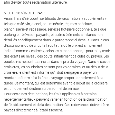
afin d'éviter toute réclamation ultérieure.
6. LE PRIX N'INCLUT PAS :
Visas, frais d'aéroport, certificats de vaccination, « suppléments »,
tels que café, vin, alcool, eau minérale, régimes spéciaux,
blanchisserie et repassage, services hôteliers optionnels, tels que
parking et télévision payante, et autres éléments similaires non
détaillés spécifiquement dans le paragraphe ci-dessus. Dans le cas
d'excursions ou de circuits facultatifs où le prix est simplement
indiqué comme « estimé », selon les circonstances, il pourrait y avoir
des écarts au niveau des coûts initialement calculés ou prévus. Les
pourboires ne sont pas inclus dans le prix du voyage. Dans le cas de
croisières, les pourboires ne sont pas volontaires, et au début de la
croisière, le client est informé qu'il doit s'engager à payer un
montant déterminé à la fin du voyage proportionnellement à sa
durée. Ce montant, qui est déterminé avant le début de la croisière,
est uniquement destiné au personnel de service.
Pour certaines destinations, les frais applicables à certains
hébergements/lieux peuvent varier en fonction de la classification
de l'établissement et de la destination. Ces redevances doivent être
payées directement à l'établissement.