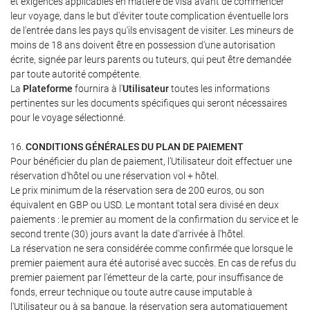
et exigences applicables en matière de visa avant de commencer
leur voyage, dans le but d'éviter toute complication éventuelle lors
de l'entrée dans les pays qu'ils envisagent de visiter. Les mineurs de
moins de 18 ans doivent être en possession d'une autorisation
écrite, signée par leurs parents ou tuteurs, qui peut être demandée
par toute autorité compétente.
La
Plateforme
fournira à l'
Utilisateur
toutes les informations
pertinentes sur les documents spécifiques qui seront nécessaires
pour le voyage sélectionné.
16.
CONDITIONS GÉNÉRALES DU PLAN DE PAIEMENT
Pour bénéficier du plan de paiement, l'Utilisateur doit effectuer une
réservation d'hôtel ou une réservation vol + hôtel.
Le prix minimum de la réservation sera de 200 euros, ou son
équivalent en GBP ou USD. Le montant total sera divisé en deux
paiements : le premier au moment de la confirmation du service et le
second trente (30) jours avant la date d'arrivée à l'hôtel.
La réservation ne sera considérée comme confirmée que lorsque le
premier paiement aura été autorisé avec succès. En cas de refus du
premier paiement par l'émetteur de la carte, pour insuffisance de
fonds, erreur technique ou toute autre cause imputable à
l'Utilisateur ou à sa banque, la réservation sera automatiquement