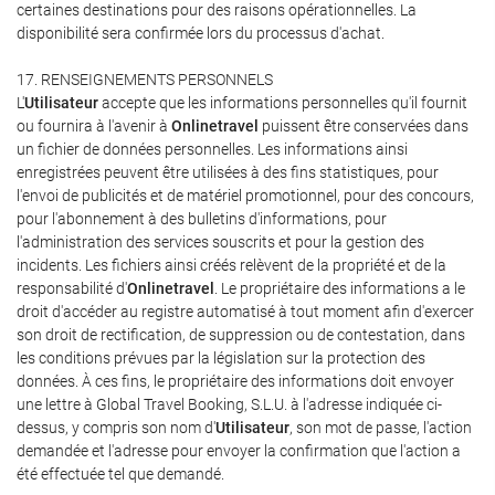
certaines destinations pour des raisons opérationnelles. La
disponibilité sera confirmée lors du processus d'achat.
17. RENSEIGNEMENTS PERSONNELS
L'
Utilisateur
accepte que les informations personnelles qu'il fournit
ou fournira à l'avenir à
Onlinetravel
puissent être conservées dans
un fichier de données personnelles. Les informations ainsi
enregistrées peuvent être utilisées à des fins statistiques, pour
l'envoi de publicités et de matériel promotionnel, pour des concours,
pour l'abonnement à des bulletins d'informations, pour
l'administration des services souscrits et pour la gestion des
incidents. Les fichiers ainsi créés relèvent de la propriété et de la
responsabilité d'
Onlinetravel
. Le propriétaire des informations a le
droit d'accéder au registre automatisé à tout moment afin d'exercer
son droit de rectification, de suppression ou de contestation, dans
les conditions prévues par la législation sur la protection des
données. À ces fins, le propriétaire des informations doit envoyer
une lettre à Global Travel Booking, S.L.U. à l'adresse indiquée ci-
dessus, y compris son nom d'
Utilisateur
, son mot de passe, l'action
demandée et l'adresse pour envoyer la confirmation que l'action a
été effectuée tel que demandé.