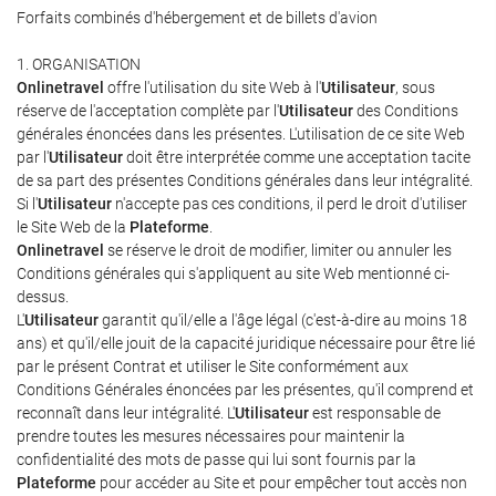
Forfaits combinés d'hébergement et de billets d'avion
1. ORGANISATION
Onlinetravel
offre l'utilisation du site Web à l'
Utilisateur
, sous
réserve de l'acceptation complète par l'
Utilisateur
des Conditions
générales énoncées dans les présentes. L'utilisation de ce site Web
par l'
Utilisateur
doit être interprétée comme une acceptation tacite
de sa part des présentes Conditions générales dans leur intégralité.
Si l'
Utilisateur
n'accepte pas ces conditions, il perd le droit d'utiliser
le Site Web de la
Plateforme
.
Onlinetravel
se réserve le droit de modifier, limiter ou annuler les
Conditions générales qui s'appliquent au site Web mentionné ci-
dessus.
L'
Utilisateur
garantit qu'il/elle a l'âge légal (c'est-à-dire au moins 18
ans) et qu'il/elle jouit de la capacité juridique nécessaire pour être lié
par le présent Contrat et utiliser le Site conformément aux
Conditions Générales énoncées par les présentes, qu'il comprend et
reconnaît dans leur intégralité. L'
Utilisateur
est responsable de
prendre toutes les mesures nécessaires pour maintenir la
confidentialité des mots de passe qui lui sont fournis par la
Plateforme
pour accéder au Site et pour empêcher tout accès non