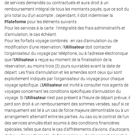
de services demandés ou contractuels et aura droit à un
remboursement intégral de tous les montants payés, que ce soit du
prix total ou d'un acompte ; cependant, il doit indemniser la
Plateforme
pour les éléments suivants :
Pour les services à la carte : l'intégralité des frais administratifs et
d'annulation, le cas échéant.
Pour les forfaits voyage combinés : en cas d'annulation ou de
modification d'une réservation, l'
Utilisateur
doit contacter
l'organisateur du voyage par téléphone, ou à l'adresse électronique
que l'
Utilisateur
a reçue au moment de la finalisation de la
réservation, au moins trois (3) jours ouvrables avant la date de
départ. Les frais d'annulation et les amendes sont ceux qui sont
explicitement indiqués par l'organisateur du voyage pour chaque
voyage spécifique. L'
Utilisateur
est invité à consulter nos agents de
voyages concernant les conditions spécifiques d'annulation du
voyage. Si l'
Utilisateur
n'est pas présent à l'heure de départ prévue, il
perd son droit à un remboursement des sommes versées, sauf si ce
manquement est lié à un cas de force majeure démontrable ou à un
arrangement alternatif entre les parties. Au cas où le contrat de l'un
des services annulés était soumis à des conditions financières
spéciales, telles que dans le cas d'affrètements d'avions, d'autocars,