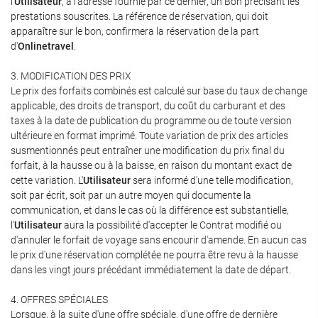
l'
Utilisateur
, à l'adresse fournie par ce dernier, un Bon précisant les
prestations souscrites. La référence de réservation, qui doit
apparaître sur le bon, confirmera la réservation de la part
d'
Onlinetravel
.
3. MODIFICATION DES PRIX
Le prix des forfaits combinés est calculé sur base du taux de change
applicable, des droits de transport, du coût du carburant et des
taxes à la date de publication du programme ou de toute version
ultérieure en format imprimé. Toute variation de prix des articles
susmentionnés peut entraîner une modification du prix final du
forfait, à la hausse ou à la baisse, en raison du montant exact de
cette variation. L'
Utilisateur
sera informé d'une telle modification,
soit par écrit, soit par un autre moyen qui documente la
communication, et dans le cas où la différence est substantielle,
l'
Utilisateur
aura la possibilité d'accepter le Contrat modifié ou
d'annuler le forfait de voyage sans encourir d'amende. En aucun cas
le prix d'une réservation complétée ne pourra être revu à la hausse
dans les vingt jours précédant immédiatement la date de départ.
4. OFFRES SPÉCIALES
Lorsque, à la suite d'une offre spéciale, d'une offre de dernière