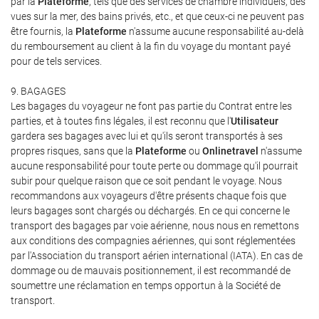
par la
Plateforme
, tels que des services de chambre individuels, des
vues sur la mer, des bains privés, etc., et que ceux-ci ne peuvent pas
être fournis, la
Plateforme
n'assume aucune responsabilité au-delà
du remboursement au client à la fin du voyage du montant payé
pour de tels services.
9. BAGAGES
Les bagages du voyageur ne font pas partie du Contrat entre les
parties, et à toutes fins légales, il est reconnu que l'
Utilisateur
gardera ses bagages avec lui et qu'ils seront transportés à ses
propres risques, sans que la
Plateforme
ou
Onlinetravel
n'assume
aucune responsabilité pour toute perte ou dommage qu'il pourrait
subir pour quelque raison que ce soit pendant le voyage. Nous
recommandons aux voyageurs d'être présents chaque fois que
leurs bagages sont chargés ou déchargés. En ce qui concerne le
transport des bagages par voie aérienne, nous nous en remettons
aux conditions des compagnies aériennes, qui sont réglementées
par l'Association du transport aérien international (IATA). En cas de
dommage ou de mauvais positionnement, il est recommandé de
soumettre une réclamation en temps opportun à la Société de
transport.