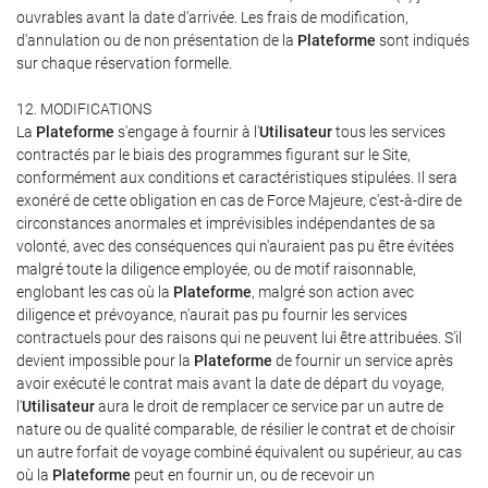
ouvrables avant la date d'arrivée. Les frais de modification,
d'annulation ou de non présentation de la
Plateforme
sont indiqués
sur chaque réservation formelle.
12. MODIFICATIONS
La
Plateforme
s'engage à fournir à l'
Utilisateur
tous les services
contractés par le biais des programmes figurant sur le Site,
conformément aux conditions et caractéristiques stipulées. Il sera
exonéré de cette obligation en cas de Force Majeure, c'est-à-dire de
circonstances anormales et imprévisibles indépendantes de sa
volonté, avec des conséquences qui n'auraient pas pu être évitées
malgré toute la diligence employée, ou de motif raisonnable,
englobant les cas où la
Plateforme
, malgré son action avec
diligence et prévoyance, n'aurait pas pu fournir les services
contractuels pour des raisons qui ne peuvent lui être attribuées. S'il
devient impossible pour la
Plateforme
de fournir un service après
avoir exécuté le contrat mais avant la date de départ du voyage,
l'
Utilisateur
aura le droit de remplacer ce service par un autre de
nature ou de qualité comparable, de résilier le contrat et de choisir
un autre forfait de voyage combiné équivalent ou supérieur, au cas
où la
Plateforme
peut en fournir un, ou de recevoir un