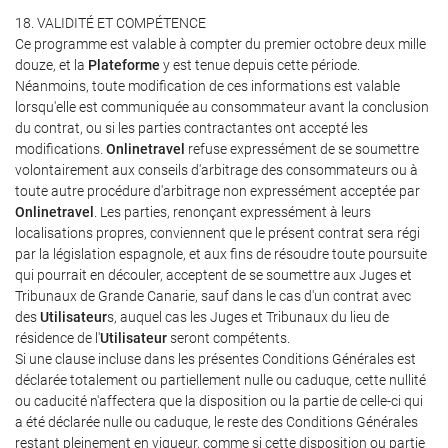
18. VALIDITÉ ET COMPÉTENCE
Ce programme est valable à compter du premier octobre deux mille
douze, et la
Plateforme
y est tenue depuis cette période.
Néanmoins, toute modification de ces informations est valable
lorsqu'elle est communiquée au consommateur avant la conclusion
du contrat, ou si les parties contractantes ont accepté les
modifications.
Onlinetravel
refuse expressément de se soumettre
volontairement aux conseils d'arbitrage des consommateurs ou à
toute autre procédure d'arbitrage non expressément acceptée par
Onlinetravel
. Les parties, renonçant expressément à leurs
localisations propres, conviennent que le présent contrat sera régi
par la législation espagnole, et aux fins de résoudre toute poursuite
qui pourrait en découler, acceptent de se soumettre aux Juges et
Tribunaux de Grande Canarie, sauf dans le cas d'un contrat avec
des
Utilisateur
s, auquel cas les Juges et Tribunaux du lieu de
résidence de l'
Utilisateur
seront compétents.
Si une clause incluse dans les présentes Conditions Générales est
déclarée totalement ou partiellement nulle ou caduque, cette nullité
ou caducité n'affectera que la disposition ou la partie de celle-ci qui
a été déclarée nulle ou caduque, le reste des Conditions Générales
restant pleinement en vigueur, comme si cette disposition ou partie