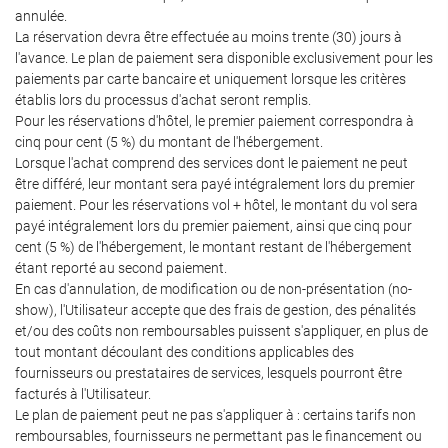
annulée.
La réservation devra être effectuée au moins trente (30) jours à
l'avance. Le plan de paiement sera disponible exclusivement pour les
paiements par carte bancaire et uniquement lorsque les critères
établis lors du processus d'achat seront remplis.
Pour les réservations d'hôtel, le premier paiement correspondra à
cinq pour cent (5 %) du montant de l'hébergement.
Lorsque l'achat comprend des services dont le paiement ne peut
être différé, leur montant sera payé intégralement lors du premier
paiement. Pour les réservations vol + hôtel, le montant du vol sera
payé intégralement lors du premier paiement, ainsi que cinq pour
cent (5 %) de l'hébergement, le montant restant de l'hébergement
étant reporté au second paiement.
En cas d'annulation, de modification ou de non-présentation (no-
show), l'Utilisateur accepte que des frais de gestion, des pénalités
et/ou des coûts non remboursables puissent s'appliquer, en plus de
tout montant découlant des conditions applicables des
fournisseurs ou prestataires de services, lesquels pourront être
facturés à l'Utilisateur.
Le plan de paiement peut ne pas s'appliquer à : certains tarifs non
remboursables, fournisseurs ne permettant pas le financement ou