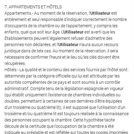
7. APPARTEMENTS ET HÔTELS
Appartements.- Au moment de la réservation, l'
Utilisateur
est
entièrement et seul responsable d'indiquer correctement le nombre
d'occupants de la chambre ou de l'appartement, y compris les
enfants, quel que soit leur âge. L'
Utilisateur
est averti que les
Établissements peuvent légalement refuser d'admettre des
personnes non déclarées, et l'
Utilisateur
n'aura aucun recours
juridique dans de tels cas. Au moment de la réservation, il sera
nécessaire de confirmer l'heure et le lieu où les clés doivent être
récupérées.
Hôtels.- La qualité et le contenu des services fournis par l'hôtel sont
déterminés par la catégorie officielle qui lui est attribuée par les
autorités compétentes de ce pays et sont soumis à un contrôle
administratif. Compte tenu de la législation espagnole en vigueur
(qui établit uniquement l'existence de chambres individuelles ou
doubles, permettant à certaines de ces dernières d'être équipées
d'un troisième ou quatrième lit), il est supposé que l'utilisation d'un
troisième et/ou quatrième lit est toujours réalisée à la connaissance
des personnes occupant la chambre. Cette hypothèse tacite
découle de la certitude que l'occupation de la chambre a été
indiquée au préalable et est reflétée sur toutes les copies imprimées