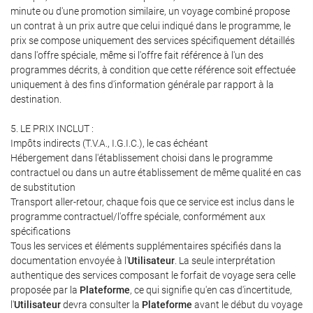
minute ou d'une promotion similaire, un voyage combiné propose
un contrat à un prix autre que celui indiqué dans le programme, le
prix se compose uniquement des services spécifiquement détaillés
dans l'offre spéciale, même si l'offre fait référence à l'un des
programmes décrits, à condition que cette référence soit effectuée
uniquement à des fins d'information générale par rapport à la
destination.
5. LE PRIX INCLUT :
Impôts indirects (T.V.A., I.G.I.C.), le cas échéant
Hébergement dans l'établissement choisi dans le programme
contractuel ou dans un autre établissement de même qualité en cas
de substitution
Transport aller-retour, chaque fois que ce service est inclus dans le
programme contractuel/l'offre spéciale, conformément aux
spécifications
Tous les services et éléments supplémentaires spécifiés dans la
documentation envoyée à l'
Utilisateur
. La seule interprétation
authentique des services composant le forfait de voyage sera celle
proposée par la
Plateforme
, ce qui signifie qu'en cas d'incertitude,
l'
Utilisateur
devra consulter la
Plateforme
avant le début du voyage