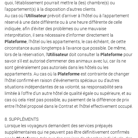
quoi, l'établissement pourrait mettre la (les) chambre(s) ou
l'appartement(s) à la disposition d'autres clients.
Au cas où l'
Utilisateur
prévoit d'arriver à l'hôtel ou à l'appartement
réservé à une date différente ou à une heure différente de celle
indiquée, afin d'éviter des problèmes ou une mauvaise
interprétation, il sera nécessaire d'informer directement la
Plateforme
, l'hôtel ou les appartements, le cas échéant, de cette
circonstance aussi longtemps à l'avance que possible. De même,
lors de la réservation, l'
Utilisateur
doit consulter la
Plateforme
pour
savoir s'il est autorisé d'emmener des animaux avec lui, car ils ne
sont généralement pas autorisés dans les hôtels ou les
appartements. Au cas où la
Plateforme
est contrainte de changer
l'hôtel confirmé en raison d'événements spéciaux ou d'autres
situations indépendantes de sa volonté, sa responsabilité sera
limitée à l'offre d'un autre hôtel de qualité égale ou supérieure, et au
cas où cela n'est pas possible, au paiement de la différence de prix
entre l'hôtel proposé dans le Contrat et l'hôtel effectivement occupé.
8. SUPPLÉMENTS
Lorsque les voyageurs demandent des services prépayés
supplémentaires qui ne peuvent pas être définitivement confirmés