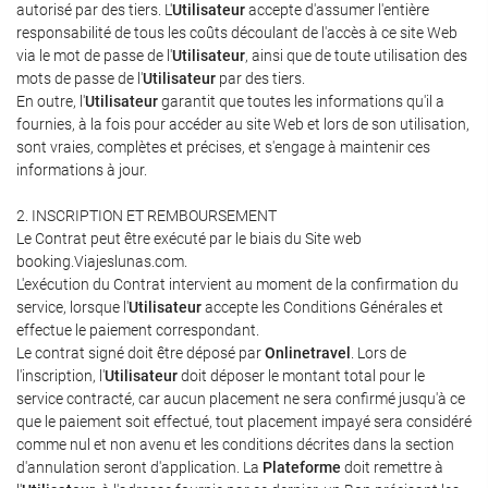
autorisé par des tiers. L'
Utilisateur
accepte d'assumer l'entière
responsabilité de tous les coûts découlant de l'accès à ce site Web
via le mot de passe de l'
Utilisateur
, ainsi que de toute utilisation des
mots de passe de l'
Utilisateur
par des tiers.
En outre, l'
Utilisateur
garantit que toutes les informations qu'il a
fournies, à la fois pour accéder au site Web et lors de son utilisation,
sont vraies, complètes et précises, et s'engage à maintenir ces
informations à jour.
2. INSCRIPTION ET REMBOURSEMENT
Le Contrat peut être exécuté par le biais du Site web
booking.Viajeslunas.com.
L'exécution du Contrat intervient au moment de la confirmation du
service, lorsque l'
Utilisateur
accepte les Conditions Générales et
effectue le paiement correspondant.
Le contrat signé doit être déposé par
Onlinetravel
. Lors de
l'inscription, l'
Utilisateur
doit déposer le montant total pour le
service contracté, car aucun placement ne sera confirmé jusqu'à ce
que le paiement soit effectué, tout placement impayé sera considéré
comme nul et non avenu et les conditions décrites dans la section
d'annulation seront d'application. La
Plateforme
doit remettre à