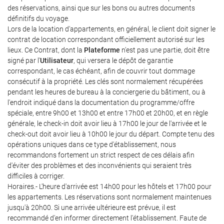
des réservations, ainsi que sur les bons ou autres documents
définitifs du voyage.
Lors de la location d'appartements, en général, le client doit signer le
contrat de location correspondant officiellement autorisé sur les
lieux. Ce Contrat, dont la
Plateforme
n'est pas une partie, doit être
signé par l'
Utilisateur
, qui versera le dépôt de garantie
correspondant, le cas échéant, afin de couvrir tout dommage
consécutif à la propriété. Les clés sont normalement récupérées
pendant les heures de bureau à la conciergerie du bâtiment, ou à
l'endroit indiqué dans la documentation du programme/offre
spéciale, entre 9h00 et 13h00 et entre 17h00 et 20h00, et en règle
générale, le check-in doit avoir lieu à 17h00 le jour de l'arrivée et le
check-out doit avoir lieu à 10h00 le jour du départ. Compte tenu des
opérations uniques dans ce type d'établissement, nous
recommandons fortement un strict respect de ces délais afin
d'éviter des problèmes et des inconvénients qui seraient très
difficiles à corriger.
Horaires.- L'heure d'arrivée est 14h00 pour les hôtels et 17h00 pour
les appartements. Les réservations sont normalement maintenues
jusqu'à 20h00. Si une arrivée ultérieure est prévue, il est
recommandé d'en informer directement l'établissement. Faute de