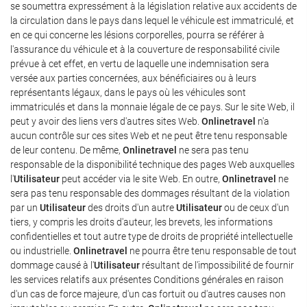
se soumettra expressément à la législation relative aux accidents de
la circulation dans le pays dans lequel le véhicule est immatriculé, et
en ce qui concerne les lésions corporelles, pourra se référer à
l'assurance du véhicule et à la couverture de responsabilité civile
prévue à cet effet, en vertu de laquelle une indemnisation sera
versée aux parties concernées, aux bénéficiaires ou à leurs
représentants légaux, dans le pays où les véhicules sont
immatriculés et dans la monnaie légale de ce pays. Sur le site Web, il
peut y avoir des liens vers d'autres sites Web.
Onlinetravel
n'a
aucun contrôle sur ces sites Web et ne peut être tenu responsable
de leur contenu. De même,
Onlinetravel
ne sera pas tenu
responsable de la disponibilité technique des pages Web auxquelles
l'
Utilisateur
peut accéder via le site Web. En outre,
Onlinetravel
ne
sera pas tenu responsable des dommages résultant de la violation
par un
Utilisateur
des droits d'un autre
Utilisateur
ou de ceux d'un
tiers, y compris les droits d'auteur, les brevets, les informations
confidentielles et tout autre type de droits de propriété intellectuelle
ou industrielle.
Onlinetravel
ne pourra être tenu responsable de tout
dommage causé à l'
Utilisateur
résultant de l'impossibilité de fournir
les services relatifs aux présentes Conditions générales en raison
d'un cas de force majeure, d'un cas fortuit ou d'autres causes non