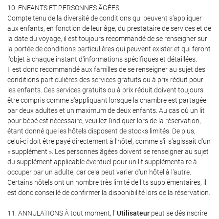
10. ENFANTS ET PERSONNES ÂGÉES
Compte tenu de la diversité de conditions qui peuvent s'appliquer
aux enfants, en fonction de leur âge, du prestataire de services et de
la date du voyage, il est toujours recommandé de se renseigner sur
la portée de conditions particulières qui peuvent exister et qui feront
l'objet à chaque instant d'informations spécifiques et détaillées.
Il est donc recommandé aux familles de se renseigner au sujet des
conditions particulières des services gratuits ou à prix réduit pour
les enfants. Ces services gratuits ou à prix réduit doivent toujours
être compris comme s'appliquant lorsque la chambre est partagée
par deux adultes et un maximum de deux enfants. Au cas où un lit
pour bébé est nécessaire, veuillez l'indiquer lors de la réservation,
étant donné que les hôtels disposent de stocks limités. De plus,
celui-ci doit être payé directement à l'hôtel, comme s'il s'agissait d'un
« supplément ». Les personnes âgées doivent se renseigner au sujet
du supplément applicable éventuel pour un lit supplémentaire à
occuper par un adulte, car cela peut varier d'un hôtel à l'autre.
Certains hôtels ont un nombre très limité de lits supplémentaires, il
est donc conseillé de confirmer la disponibilité lors de la réservation.
11. ANNULATIONS À tout moment, l'
Utilisateur
peut se désinscrire