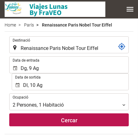
Home
París
Renaissance Paris Nobel Tour Eiffel
.
Destinació
.
Data de entrada
Data de sortida
Ocupació
Ocupació
2
Persones
,
1
Habitació
Cercar