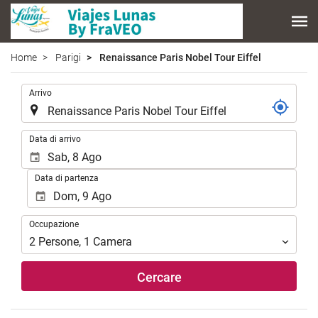
Home
Parigi
Renaissance Paris Nobel Tour Eiffel
.
Arrivo
.
Data di arrivo
Data di partenza
Occupazione
Occupazione
2
Persone
,
1
Camera
Cercare