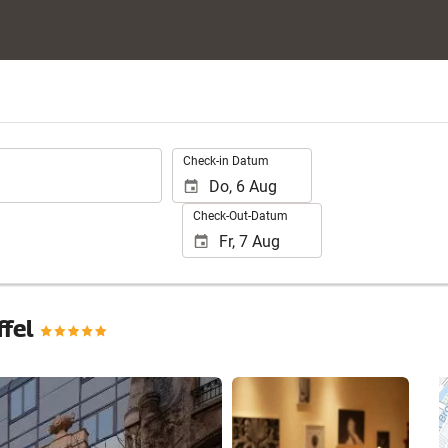
.
Check-in Datum
Check-Out-Datum
ffel
25 Fotos anzeigen