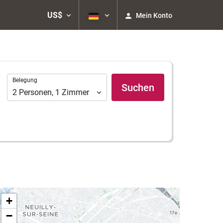
US$
Mein Konto
Belegung
Belegung
Suchen
2
Personen
,
1
Zimmer
+
−