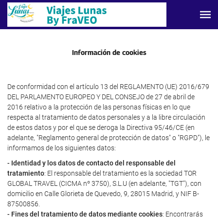
Información de cookies
De conformidad con el artículo 13 del REGLAMENTO (UE) 2016/679
DEL PARLAMENTO EUROPEO Y DEL CONSEJO de 27 de abril de
2016 relativo a la protección de las personas físicas en lo que
respecta al tratamiento de datos personales y a la libre circulación
de estos datos y por el que se deroga la Directiva 95/46/CE (en
adelante, "Reglamento general de protección de datos" o "RGPD"), le
informamos de los siguientes datos:
- Identidad y los datos de contacto del responsable del
tratamiento
: El responsable del tratamiento es la sociedad TOR
GLOBAL TRAVEL (CICMA nº 3750), S.L.U (en adelante, "TGT"), con
domicilio en Calle Glorieta de Quevedo, 9, 28015 Madrid, y NIF B-
87500856.
- Fines del tratamiento de datos mediante cookies
: Encontrarás