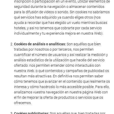
inscripción o participación en un evento, utilizar elementos de
seguridad durante la navegación o almacenar contenidos
para la difusión de videos o sonido. Sin cookies no sabríamos
qué servicios has adquirido ya cuando eliges otros (nos
ayuda a recordar que has elegido un vuelo mientras buscas
hoteles, y así no tenemos que cobrarte por cada servicio
individualmente y tu experiencia mejora en nuestra Web).
Cookies de análisis o analíticas:
Son aquéllas que bien
tratadas por nosotros o por terceros, nos permiten
cuantificar el número de usuarios y así realizar la medición y
análisis estadístico de la utilización que hacéis del servicio
ofertado: nos permiten entender cómo interactuáis con
nuestra Web. o qué contenidos y campañas de publicidad os
resultan más atractivas. En definitiva nos permiten saber
cómo tenemos que avanzar en el contenido que realmente os
interesa y cómo hacéroslo lo más accesible posible. Para ello,
analizamos vuestra navegación en nuestra página Web con
el fin de mejorar la oferta de productos o servicios que os
ofrecemos.
Cookies publicitarias:
Son aquéllas que, bien tratadas por