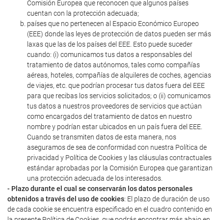
Comisión Europea que reconocen que algunos países
cuentan con la protección adecuada;
países que no pertenecen al Espacio Económico Europeo
(EEE) donde las leyes de protección de datos pueden ser más
laxas que las de los países del EEE. Esto puede suceder
cuando: (i) comunicamos tus datos a responsables del
tratamiento de datos autónomos, tales como compañías
aéreas, hoteles, compañías de alquileres de coches, agencias
de viajes, etc. que podrían procesar tus datos fuera del EEE
para que recibas los servicios solicitados; o (ii) comunicamos
tus datos a nuestros proveedores de servicios que actúan
como encargados del tratamiento de datos en nuestro
nombre y podrían estar ubicados en un país fuera del EEE.
Cuando se transmiten datos de esta manera, nos
aseguramos de sea de conformidad con nuestra Política de
privacidad y Política de Cookies y las cláusulas contractuales
estándar aprobadas por la Comisión Europea que garantizan
una protección adecuada de los interesados.
- Plazo durante el cual se conservarán los datos personales
obtenidos a través del uso de cookies
: El plazo de duración de uso
de cada cookie se encuentra especificado en el cuadro contenido en
la presente Política de Cookies, que podrás encontrar más abajo en