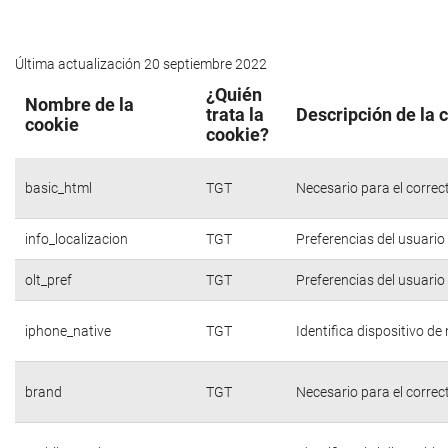
Última actualización 20 septiembre 2022
¿Quién
Nombre de la
trata la
Descripción de la 
cookie
cookie?
basic_html
TGT
Necesario para el correc
info_localizacion
TGT
Preferencias del usuario
olt_pref
TGT
Preferencias del usuario
iphone_native
TGT
Identifica dispositivo d
brand
TGT
Necesario para el correc