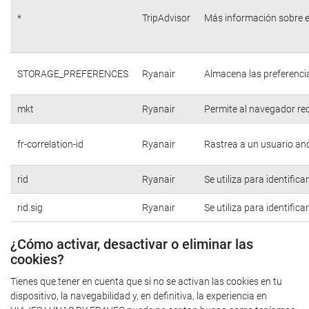
*
TripAdvisor
Más información sobre e
STORAGE_PREFERENCES
Ryanair
Almacena las preferencia
mkt
Ryanair
Permite al navegador rec
fr-correlation-id
Ryanair
Rastrea a un usuario anó
rid
Ryanair
Se utiliza para identific
rid.sig
Ryanair
Se utiliza para identific
¿Cómo activar, desactivar o eliminar las
cookies?
Tienes que tener en cuenta que si no se activan las cookies en tu
dispositivo, la navegabilidad y, en definitiva, la experiencia en