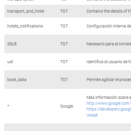
transport_and_hotel
TGT
Contains the details of 
hotels_notifications
TGT
Configuración interna de
SSLB
TGT
Necesario para el correc
uid
TGT
Identifica al usuario de
book_data
TGT
Permite agilizar el proce
Más información sobre e
http://www.google.com/
*
Google
https://developers.googl
usage