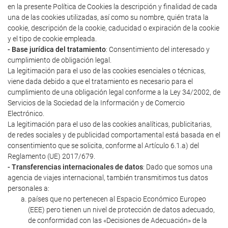
en la presente Política de Cookies la descripción y finalidad de cada
una de las cookies utilizadas, así como su nombre, quién trata la
cookie, descripción de la cookie, caducidad o expiración de la cookie
y el tipo de cookie empleada.
- Base jurídica del tratamiento
: Consentimiento del interesado y
cumplimiento de obligación legal.
La legitimación para el uso de las cookies esenciales o técnicas,
viene dada debido a que el tratamiento es necesario para el
cumplimiento de una obligación legal conforme a la Ley 34/2002, de
Servicios de la Sociedad de la Información y de Comercio
Electrónico.
La legitimación para el uso de las cookies analíticas, publicitarias,
de redes sociales y de publicidad comportamental está basada en el
consentimiento que se solicita, conforme al Artículo 6.1.a) del
Reglamento (UE) 2017/679.
- Transferencias internacionales de datos
: Dado que somos una
agencia de viajes internacional, también transmitimos tus datos
personales a:
países que no pertenecen al Espacio Económico Europeo
(EEE) pero tienen un nivel de protección de datos adecuado,
de conformidad con las «Decisiones de Adecuación» de la