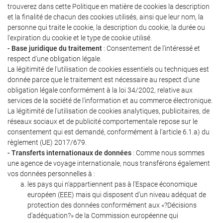
trouverez dans cette Politique en matière de cookies la description
et la finalité de chacun des cookies utilisés, ainsi que leur nom, la
personne qui traite le cookie, la description du cookie, la durée ou
l'expiration du cookie et le type de cookie utilisé.
- Base juridique du traitement
: Consentement de l'intéressé et
respect d'une obligation légale.
La légitimité de l'utilisation de cookies essentiels ou techniques est
donnée parce que le traitement est nécessaire au respect d'une
obligation légale conformément à la loi 34/2002, relative aux
services de la société de l'information et au commerce électronique.
La légitimité de l'utilisation de cookies analytiques, publicitaires, de
réseaux sociaux et de publicité comportementale repose sur le
consentement qui est demandé, conformément à l'article 6.1.a) du
règlement (UE) 2017/679.
- Transferts internationaux de données
: Comme nous sommes
une agence de voyage internationale, nous transférons également
vos données personnelles à :
les pays qui n'appartiennent pas à l'Espace économique
européen (EEE) mais qui disposent d'un niveau adéquat de
protection des données conformément aux «?Décisions
d'adéquation?» de la Commission européenne qui