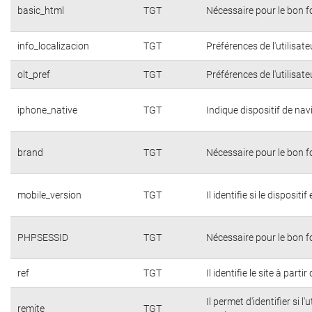
basic_html
TGT
Nécessaire pour le bon 
info_localizacion
TGT
Préférences de l'utilisate
olt_pref
TGT
Préférences de l'utilisate
iphone_native
TGT
Indique dispositif de na
brand
TGT
Nécessaire pour le bon 
mobile_version
TGT
Il identifie si le dispositi
PHPSESSID
TGT
Nécessaire pour le bon 
ref
TGT
Il identifie le site à parti
Il permet d'identifier si 
remite
TGT