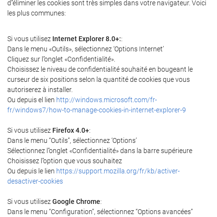
d'’éliminer les cookies sont très simples dans votre navigateur. Voici
les plus communes:
Si vous utilisez
Internet Explorer 8.0+:
:
Dans le menu «Outils», sélectionnez ‘Options Internet’
Cliquez sur l'’onglet «Confidentialité».
Choisissez le niveau de confidentialité souhaité en bougeant le
curseur de six positions selon la quantité de cookies que vous
autoriserez à installer.
Ou depuis el lien
http://windows.microsoft.com/fr-
fr/windows7/how-to-manage-cookies-in-internet-explorer-9
Si vous utilisez
Firefox 4.0+
:
Dans le menu “Outils”, sélectionnez ‘Options’
Sélectionnez l'’onglet «Confidentialité» dans la barre supérieure
Choisissez l'’option que vous souhaitez
Ou depuis le lien
https://support.mozilla.org/fr/kb/activer-
desactiver-cookies
Si vous utilisez
Google Chrome
:
Dans le menu “Configuration”, sélectionnez “Options avancées”