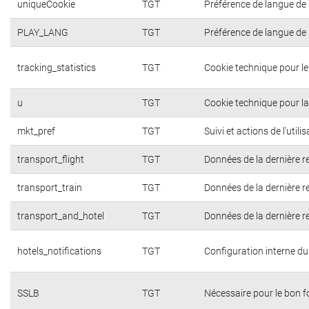
uniqueCookie
TGT
Préférence de langue de l
PLAY_LANG
TGT
Préférence de langue de l
tracking_statistics
TGT
Cookie technique pour l
u
TGT
Cookie technique pour la 
mkt_pref
TGT
Suivi et actions de l'util
transport_flight
TGT
Données de la dernière r
transport_train
TGT
Données de la dernière r
transport_and_hotel
TGT
Données de la dernière r
hotels_notifications
TGT
Configuration interne du
SSLB
TGT
Nécessaire pour le bon 