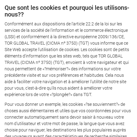
Que sont les cookies et pourquoi les utilisons-
nous??
Conformément aux dispositions de l'article 22.2 de la loi sur les
services de la société de l'information et le commerce électronique
(LSSI) et conformément à la directive européenne 2009/136/CE,
TOR GLOBAL TRAVEL (CICMA nº 3750) (TGT) vous informe que ce
Site Web accepte l'utilisation de cookies. Les cookies sont de petits
éléments d'information que les sites web, tels que TOR GLOBAL
TRAVEL (CICMA nº 3750) (TGT), envoient à votre navigateur et qui
nous permettent de «?mémoriser?» des informations sur votre
précédente visite et sur vos préférences et habitudes. Cela nous
aide à faciliter votre navigation et à améliorer l'utilité de notre site
pour vous, c'est-à-dire qu'ils nous aident à améliorer votre
expérience lors de votre «?plongée?» dans TGT.
Pour vous donner un exemple, les cookies «?se souviennent?» de
choses aussi élémentaires et utiles que vos coordonnées pour vous
connecter automatiquement sans devoir saisir à nouveau votre
nom d'utilisateur et votre mot de passe, la langue que vous avez
choisie pour naviguer, les destinations les plus populaires auprès
des voyageurs ayant des caractéristiques de recherche similaires