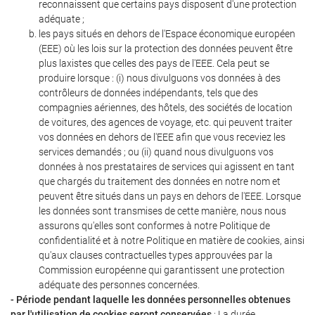
reconnaissent que certains pays disposent d'une protection
adéquate ;
les pays situés en dehors de l'Espace économique européen
(EEE) où les lois sur la protection des données peuvent être
plus laxistes que celles des pays de l'EEE. Cela peut se
produire lorsque : (i) nous divulguons vos données à des
contrôleurs de données indépendants, tels que des
compagnies aériennes, des hôtels, des sociétés de location
de voitures, des agences de voyage, etc. qui peuvent traiter
vos données en dehors de l'EEE afin que vous receviez les
services demandés ; ou (ii) quand nous divulguons vos
données à nos prestataires de services qui agissent en tant
que chargés du traitement des données en notre nom et
peuvent être situés dans un pays en dehors de l'EEE. Lorsque
les données sont transmises de cette manière, nous nous
assurons qu'elles sont conformes à notre Politique de
confidentialité et à notre Politique en matière de cookies, ainsi
qu'aux clauses contractuelles types approuvées par la
Commission européenne qui garantissent une protection
adéquate des personnes concernées.
- Période pendant laquelle les données personnelles obtenues
par l'utilisation de cookies seront conservées
: La durée