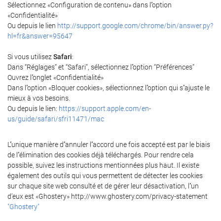
Sélectionnez «Configuration de contenu» dans l'’option
«Confidentialité»
Ou depuis le lien
http://support.google.com/chrome/bin/answer.py?
hl=fr&answer=95647
Si vous utilisez
Safari
:
Dans “Réglages” et “Safari”, sélectionnez l'’option “Préférences”
Ouvrez l'’onglet «Confidentialité»
Dans l'’option «Bloquer cookies», sélectionnez l'’option qui s'’ajuste le
mieux à vos besoins.
Ou depuis le lien:
https://support.apple.com/en-
us/guide/safari/sfri11471/mac
L'’unique manière d’'annuler l’'accord une fois accepté est par le biais
de l’'élimination des cookies déjà téléchargés. Pour rendre cela
possible, suivez les instructions mentionnées plus haut. Il existe
également des outils qui vous permettent de détecter les cookies
sur chaque site web consulté et de gérer leur désactivation, l'’un
d’eux est «Ghostery» http://www.ghostery.com/privacy-statement
"Ghostery"