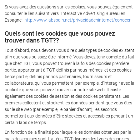
Si vous avez des questions sur les cookies, vous pouvez également
consulter le lien suivant vers l'Interactive Advertising Bureau en
Espagne :
http://www.iabspain.net/privacidadeninternet/conocer
Quels sont les cookies que vous pouvez
trouver dans TGT??
Tout d'abord, nous devons vous dire quels types de cookies existent
afin que vous puissiez être informé. Vous devez tenir compte du fait
que chez TGT, vous pouvez trouver à la fois des cookies première
partie, appartenant à TGT, définis par nous-mêmes, et des cookies
tierce partie, définis par nos partenaires, fournisseurs et
collaborateurs, qui vous permettent, par exemple, d'interagir avec la
publicité que vous pouvez trouver sur notre site web. Il existe
également des cookies de session et des cookies persistants. Les
premiers collectent et stockent les données pendant que vous êtes
sur le site web (par exemple, le panier d'achat), les seconds
permettent aux données d"être stockées et accessibles pendant un
certain laps de temps.
En fonction de la finalité pour laquelle les données obtenues par le
biais des cookies sont traitées, TGT dispose des types de cookies