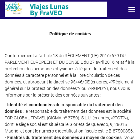
Politique de cookies
Conformément à l'article 13 du RÈGLEMENT (UE) 2016/679 DU
PARLEMENT EUROPÉEN ET DU CONSEIL du 27 avril 2016 relatif à la
protection des personnes physiques à l'égard du traitement des
données à caractère personnel et à la libre circulation de ces
données, et abrogeant la directive 95/46/CE (ci-après, «?Règlement
général sur la protection des données?» ou «?RGPD?»), nous vous
informons par la présente des données suivantes :
- Identité et coordonnées du responsable du traitement des
données
: le responsable du traitement des données est la société
TOR GLOBAL TRAVEL (CICMA nº 3750), S.L.U. (ci-après, «?TGT?»),
dont le siège social est situé Calle Glorieta de Quevedo, 9, 28015
Madrid, et dont le numéro d'identification fiscale est le B-87500856.
- Finalités du traitement des données au moyen de cookies
: Vous