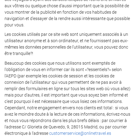
aux vôtres ou quelque chose d'aussi important que la possibilité de
vous montrer de la publicité en fonction de vos habitudes de
navigation et d'essayer de la rendre aussi intéressante que possible
pour vous.
Les cookies utilisés par ce site web sont uniquement associés à un
utilisateur anonyme et à son ordinateur, et ne fournissent pas eux-
mêmes les données personnelles de l'utilisateur, vous pouvez donc
être tranquille?!
Beaucoup des cookies que nous utilisons sont exemptés de
l'obligation de vous en informer car ils sont «?essentiels?» selon
l'AEPD (par exemple les cookies de session et les cookies de
connexion de l'utilisateur qui vous permettent de ne pas avoir à
remplir des formulaires en ligne sur tous les sites web où vous allez)
mais pour d'autres, il est important que vous soyez bien informé et
c'est pourquoi il est nécessaire que vous lisiez ces informations.
Cependant, notre engagement envers nos clients est total : si vous
avez le moindre doute à la lecture de ces informations, écrivez-nous
et nous vous répondrons dans les plus brefs délais : par courrier à
l'adresse C/ Glorieta de Quevedo, 9, 28015 Madrid, ou par courrier
électronique à l'adresse
customerservice@onlinetravel.es