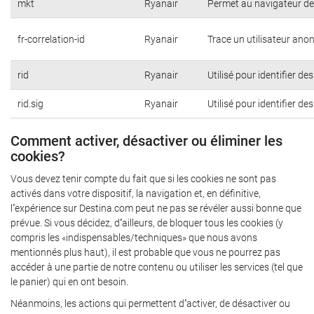
mkt
Ryanair
Permet au navigateur de 
fr-correlation-id
Ryanair
Trace un utilisateur ano
rid
Ryanair
Utilisé pour identifier de
rid.sig
Ryanair
Utilisé pour identifier de
Comment activer, désactiver ou éliminer les
cookies?
Vous devez tenir compte du fait que si les cookies ne sont pas
activés dans votre dispositif, la navigation et, en définitive,
l’'expérience sur Destina.com peut ne pas se révéler aussi bonne que
prévue. Si vous décidez, d’'ailleurs, de bloquer tous les cookies (y
compris les «indispensables/techniques» que nous avons
mentionnés plus haut), il est probable que vous ne pourrez pas
accéder à une partie de notre contenu ou utiliser les services (tel que
le panier) qui en ont besoin.
Néanmoins, les actions qui permettent d’'activer, de désactiver ou