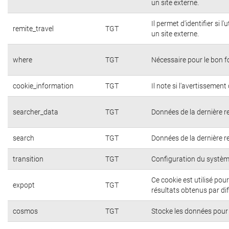
un site externe.
Il permet d'identifier si 
remite_travel
TGT
un site externe.
where
TGT
Nécessaire pour le bon 
cookie_information
TGT
Il note si l'avertissement 
searcher_data
TGT
Données de la dernière r
search
TGT
Données de la dernière r
transition
TGT
Configuration du systèm
Ce cookie est utilisé pou
expopt
TGT
résultats obtenus par di
cosmos
TGT
Stocke les données pour 