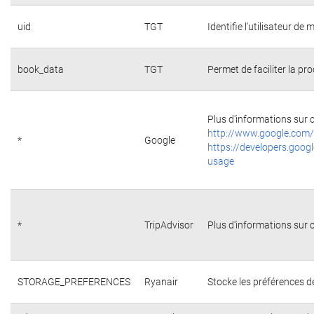
uid
TGT
Identifie l'utilisateur d
book_data
TGT
Permet de faciliter la pr
Plus d'informations sur c
http://www.google.com/
*
Google
https://developers.googl
usage
*
TripAdvisor
Plus d'informations sur c
STORAGE_PREFERENCES
Ryanair
Stocke les préférences d